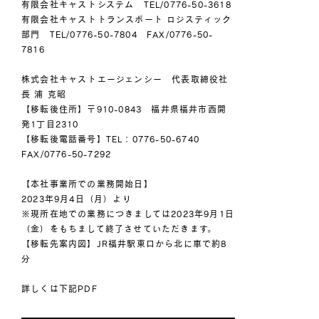
有限会社キャストシステム TEL/0776-50-3618
有限会社キャストトランスポート ロジスティック
部門 TEL/0776-50-7804 FAX/0776-50-
7816
株式会社キャストエージェンシー 代表取締役社
長 浦 克昭
【移転後住所】〒910-0843 福井県福井市西開
発1丁目2310
【移転後電話番号】TEL：0776-50-6740
FAX/0776-50-7292
【本社事業所での業務開始日】
2023年9月4日（月）より
※現所在地での業務につきましては2023年9月1日
（金）をもちまして終了させていただきます。
【移転先案内図】JR福井駅東口から北に車で約8
分
詳しくは下記PDF