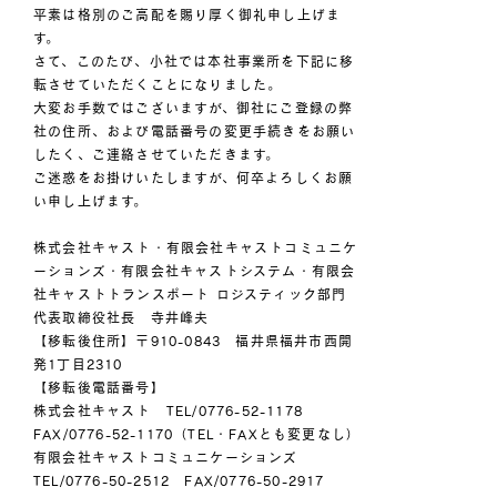
平素は格別のご高配を賜り厚く御礼申し上げま
す。
さて、このたび、小社では本社事業所を下記に移
転させていただくことになりました。
大変お手数ではございますが、御社にご登録の弊
社の住所、および電話番号の変更手続きをお願い
したく、ご連絡させていただきます。
ご迷惑をお掛けいたしますが、何卒よろしくお願
い申し上げます。
株式会社キャスト・有限会社キャストコミュニケ
ーションズ・有限会社キャストシステム・有限会
社キャストトランスポート ロジスティック部門
代表取締役社長 寺井峰夫
【移転後住所】〒910-0843 福井県福井市西開
発1丁目2310
【移転後電話番号】
株式会社キャスト TEL/0776-52-1178
FAX/0776-52-1170（TEL・FAXとも変更なし）
有限会社キャストコミュニケーションズ
TEL/0776-50-2512 FAX/0776-50-2917